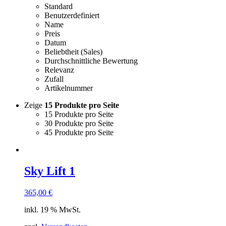
Standard
Benutzerdefiniert
Name
Preis
Datum
Beliebtheit (Sales)
Durchschnittliche Bewertung
Relevanz
Zufall
Artikelnummer
Zeige
15 Produkte pro Seite
15 Produkte pro Seite
30 Produkte pro Seite
45 Produkte pro Seite
Sky Lift 1
365,00
€
inkl. 19 % MwSt.