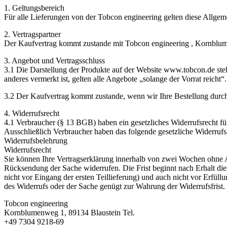
1. Geltungsbereich
Für alle Lieferungen von der Tobcon engineering gelten diese All
2. Vertragspartner
Der Kaufvertrag kommt zustande mit Tobcon engineering , Kornblum
3. Angebot und Vertragsschluss
3.1 Die Darstellung der Produkte auf der Website www.tobcon.de stel
anderes vermerkt ist, gelten alle Angebote „solange der Vorrat reicht“
3.2 Der Kaufvertrag kommt zustande, wenn wir Ihre Bestellung durc
4. Widerrufsrecht
4.1 Verbraucher (§ 13 BGB) haben ein gesetzliches Widerrufsrecht f
Ausschließlich Verbraucher haben das folgende gesetzliche Widerrufs
Widerrufsbelehrung
Widerrufsrecht
Sie können Ihre Vertragserklärung innerhalb von zwei Wochen ohne An
Rücksendung der Sache widerrufen. Die Frist beginnt nach Erhalt di
nicht vor Eingang der ersten Teillieferung) und auch nicht vor Erfu
des Widerrufs oder der Sache genügt zur Wahrung der Widerrufsfrist. 
Tobcon engineering
Kornblumenweg 1, 89134 Blaustein Tel.
+49 7304 9218-69