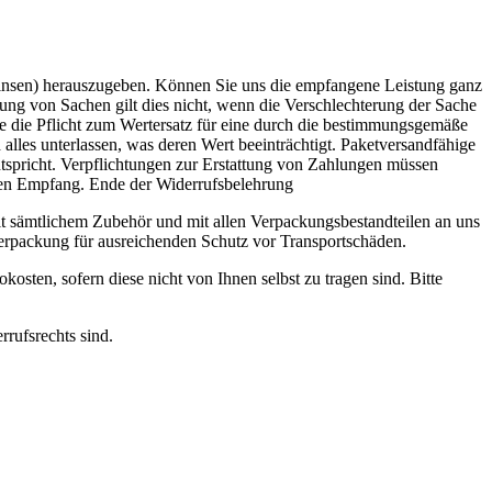
Zinsen) herauszugeben. Können Sie uns die empfangene Leistung ganz
ssung von Sachen gilt dies nicht, wenn die Verschlechterung der Sache
e die Pflicht zum Wertersatz für eine durch die bestimmungsgemäße
les unterlassen, was deren Wert beeinträchtigt. Paketversandfähige
ntspricht. Verpflichtungen zur Erstattung von Zahlungen müssen
deren Empfang. Ende der Widerrufsbelehrung
t sämtlichem Zubehör und mit allen Verpackungsbestandteilen an uns
Verpackung für ausreichenden Schutz vor Transportschäden.
kosten, sofern diese nicht von Ihnen selbst zu tragen sind. Bitte
rrufsrechts sind.