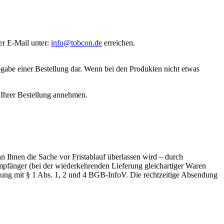
r E-Mail unter:
info@tobcon.de
erreichen.
bgabe einer Bestellung dar. Wenn bei den Produkten nicht etwas
 Ihrer Bestellung annehmen.
 Ihnen die Sache vor Fristablauf überlassen wird – durch
mpfänger (bei der wiederkehrenden Lieferung gleichartiger Waren
ndung mit § 1 Abs. 1, 2 und 4 BGB-InfoV. Die rechtzeitige Absendung