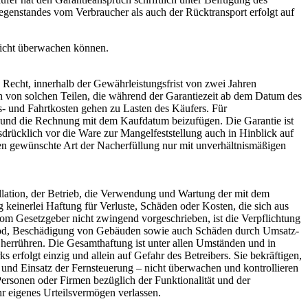
genstandes vom Verbraucher als auch der Rücktransport erfolgt auf
icht überwachen können.
Recht, innerhalb der Gewährleistungsfrist von zwei Jahren
h von solchen Teilen, die während der Garantiezeit ab dem Datum des
- und Fahrtkosten gehen zu Lasten des Käufers. Für
und die Rechnung mit dem Kaufdatum beizufügen. Die Garantie ist
drücklich vor die Ware zur Mangelfeststellung auch in Hinblick auf
 gewünschte Art der Nacherfüllung nur mit unverhältnismäßigen
lation, der Betrieb, die Verwendung und Wartung der mit dem
nerlei Haftung für Verluste, Schäden oder Kosten, die sich aus
m Gesetzgeber nicht zwingend vorgeschrieben, ist die Verpflichtung
 Tod, Beschädigung von Gebäuden sowie auch Schäden durch Umsatz-
herrühren. Die Gesamthaftung ist unter allen Umständen und in
 erfolgt einzig und allein auf Gefahr des Betreibers. Sie bekräftigen,
nd Einsatz der Fernsteuerung – nicht überwachen und kontrollieren
rsonen oder Firmen bezüglich der Funktionalität und der
r eigenes Urteilsvermögen verlassen.