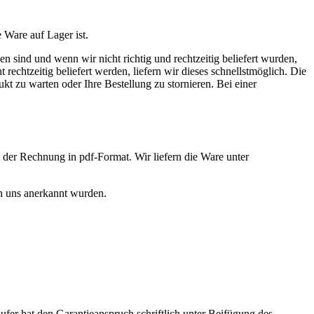
e Ware auf Lager ist.
en sind und wenn wir nicht richtig und rechtzeitig beliefert wurden,
ht rechtzeitig beliefert werden, liefern wir dieses schnellstmöglich. Die
ukt zu warten oder Ihre Bestellung zu stornieren. Bei einer
 der Rechnung in pdf-Format. Wir liefern die Ware unter
ch uns anerkannt wurden.
fer hat den Garantieanspruch schriftlich unter Beifügung des