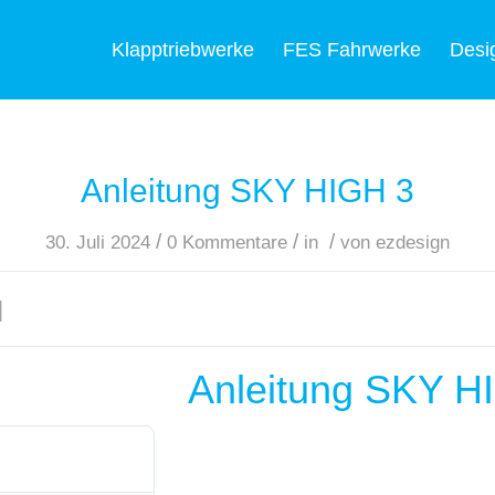
Klapptriebwerke
FES Fahrwerke
Desi
Anleitung SKY HIGH 3
/
/
/
30. Juli 2024
0 Kommentare
in
von
ezdesign
]
Anleitung SKY H