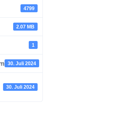
4799
2.07 MB
1
um
30. Juli 2024
30. Juli 2024