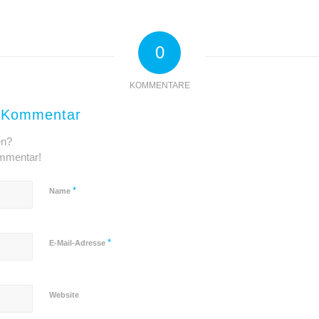
0
KOMMENTARE
n Kommentar
en?
ommentar!
*
Name
*
E-Mail-Adresse
Website