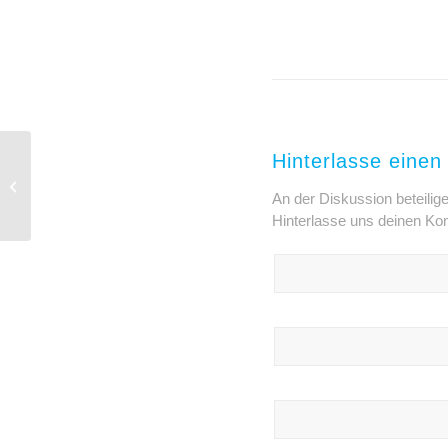
Hinterlasse eine
Anleitung SKY HIGH 2
An der Diskussion beteilig
Hinterlasse uns deinen K