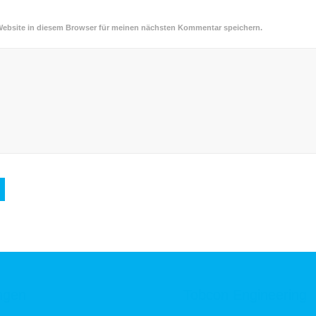
Website in diesem Browser für meinen nächsten Kommentar speichern.
ngen
Tobcon Engineering