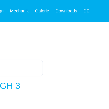
gn
Mechanik
Galerie
Downloads
DE
IGH 3