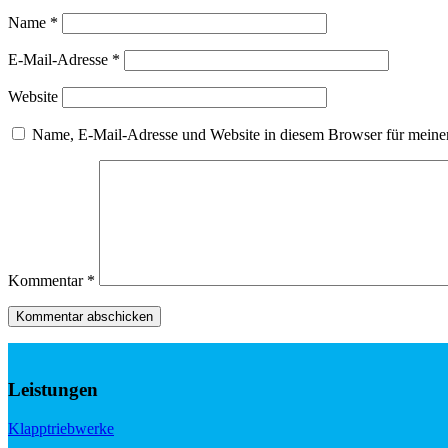
Name
*
E-Mail-Adresse
*
Website
Name, E-Mail-Adresse und Website in diesem Browser für meine
Kommentar
*
Leistungen
Klapptriebwerke