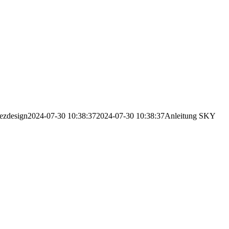
ezdesign
2024-07-30 10:38:37
2024-07-30 10:38:37
Anleitung SKY